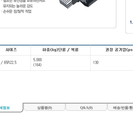
세정보
상품평(0)
Q&A(0)
배송/반품/