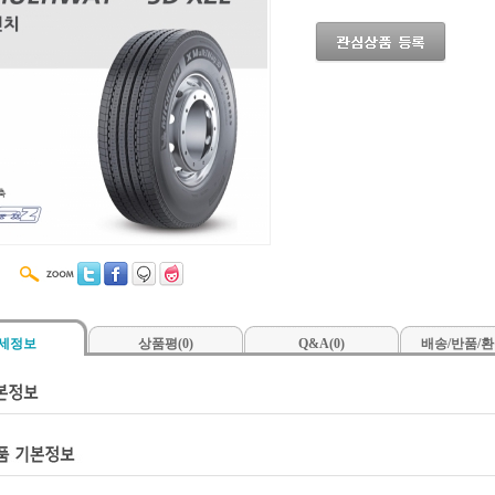
세정보
상품평(0)
Q&A(0)
배송/반품/