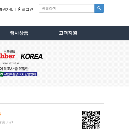
회원가입
로그인
행사상품
고객지원
의
(0명)