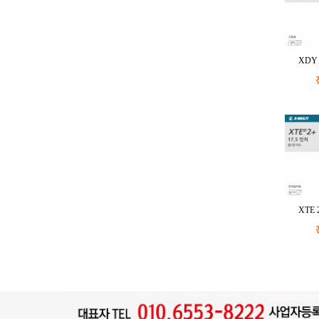
XDY 
XTE 