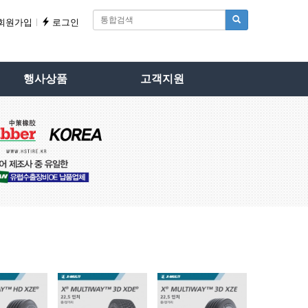
회원가입
로그인
행사상품
고객지원