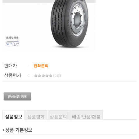
판매가
:
전화문의
상품평가
:
(0명)
상품정보
상품평가
상품문의
배송/반품/환불