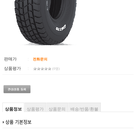
판매가
:
전화문의
상품평가
:
(0명)
상품정보
상품평가
상품문의
배송/반품/환불