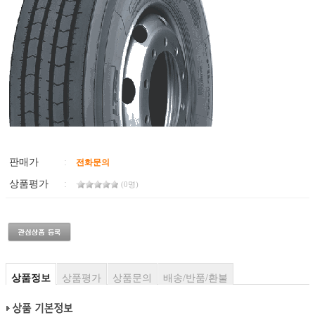
판매가
:
전화문의
상품평가
:
(0명)
상품정보
상품평가
상품문의
배송/반품/환불